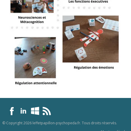
© Copyright 2026 leffetpapillon-psychopeda.fr. Tous droits réservés.